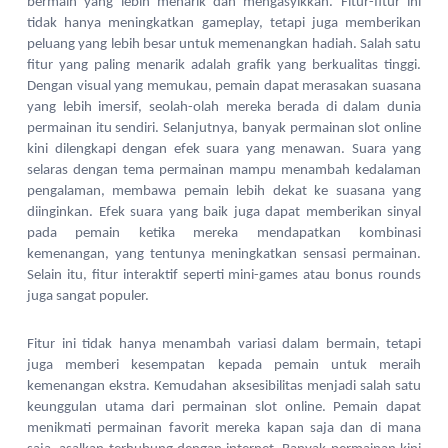
bermain yang lebih menarik dan mengasyikkan. Fitur-fitur ini
tidak hanya meningkatkan gameplay, tetapi juga memberikan
peluang yang lebih besar untuk memenangkan hadiah. Salah satu
fitur yang paling menarik adalah grafik yang berkualitas tinggi.
Dengan visual yang memukau, pemain dapat merasakan suasana
yang lebih imersif, seolah-olah mereka berada di dalam dunia
permainan itu sendiri. Selanjutnya, banyak permainan slot online
kini dilengkapi dengan efek suara yang menawan. Suara yang
selaras dengan tema permainan mampu menambah kedalaman
pengalaman, membawa pemain lebih dekat ke suasana yang
diinginkan. Efek suara yang baik juga dapat memberikan sinyal
pada pemain ketika mereka mendapatkan kombinasi
kemenangan, yang tentunya meningkatkan sensasi permainan.
Selain itu, fitur interaktif seperti mini-games atau bonus rounds
juga sangat populer.
Fitur ini tidak hanya menambah variasi dalam bermain, tetapi
juga memberi kesempatan kepada pemain untuk meraih
kemenangan ekstra. Kemudahan aksesibilitas menjadi salah satu
keunggulan utama dari permainan slot online. Pemain dapat
menikmati permainan favorit mereka kapan saja dan di mana