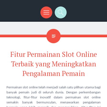
Menu
Search
Fitur Permainan Slot Online
Terbaik yang Meningkatkan
Pengalaman Pemain
Permainan slot online telah menjadi salah satu pilihan utama bagi
banyak pemain judi di seluruh dunia. Dengan perkembangan
teknologi, fitur-fitur inovatif dalam permainan slot online
semakin banyak bermunculan, menawarkan pengalaman