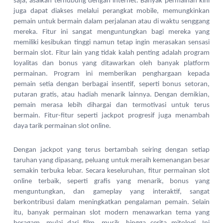
saja, asalkan terhubung dengan internet. Banyak permainan kini
juga dapat diakses melalui perangkat mobile, memungkinkan
pemain untuk bermain dalam perjalanan atau di waktu senggang
mereka. Fitur ini sangat menguntungkan bagi mereka yang
memiliki kesibukan tinggi namun tetap ingin merasakan sensasi
bermain slot. Fitur lain yang tidak kalah penting adalah program
loyalitas dan bonus yang ditawarkan oleh banyak platform
permainan. Program ini memberikan penghargaan kepada
pemain setia dengan berbagai insentif, seperti bonus setoran,
putaran gratis, atau hadiah menarik lainnya. Dengan demikian,
pemain merasa lebih dihargai dan termotivasi untuk terus
bermain. Fitur-fitur seperti jackpot progresif juga menambah
daya tarik permainan slot online.
Dengan jackpot yang terus bertambah seiring dengan setiap
taruhan yang dipasang, peluang untuk meraih kemenangan besar
semakin terbuka lebar. Secara keseluruhan, fitur permainan slot
online terbaik, seperti grafis yang menarik, bonus yang
menguntungkan, dan gameplay yang interaktif, sangat
berkontribusi dalam meningkatkan pengalaman pemain. Selain
itu, banyak permainan slot modern menawarkan tema yang