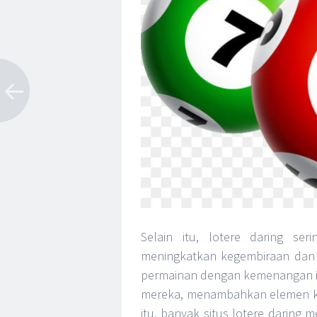
Selain itu, lotere daring se
meningkatkan kegembiraan dan 
permainan dengan kemenangan in
mereka, menambahkan elemen kede
itu, banyak situs lotere daring