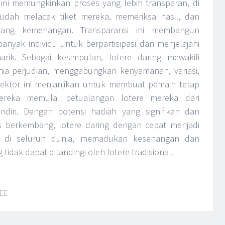
ere ini memungkinkan proses yang lebih transparan, di
ah melacak tiket mereka, memeriksa hasil, dan
tang kemenangan. Transparansi ini membangun
nyak individu untuk berpartisipasi dan menjelajahi
rik. Sebagai kesimpulan, lotere daring mewakili
a perjudian, menggabungkan kenyamanan, variasi,
 sektor ini menjanjikan untuk membuat pemain tetap
mereka memulai petualangan lotere mereka dari
iri. Dengan potensi hadiah yang signifikan dan
s berkembang, lotere daring dengan cepat menjadi
ng di seluruh dunia, memadukan kesenangan dan
idak dapat ditandingi oleh lotere tradisional.
EE