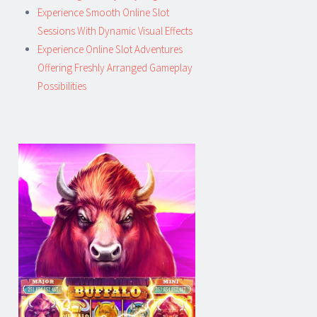
Experience Smooth Online Slot
Sessions With Dynamic Visual Effects
Experience Online Slot Adventures
Offering Freshly Arranged Gameplay
Possibilities