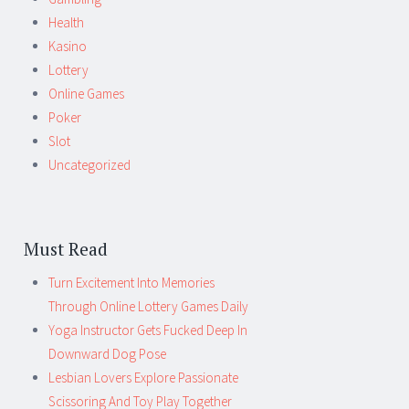
Health
Kasino
Lottery
Online Games
Poker
Slot
Uncategorized
Must Read
Turn Excitement Into Memories
Through Online Lottery Games Daily
Yoga Instructor Gets Fucked Deep In
Downward Dog Pose
Lesbian Lovers Explore Passionate
Scissoring And Toy Play Together