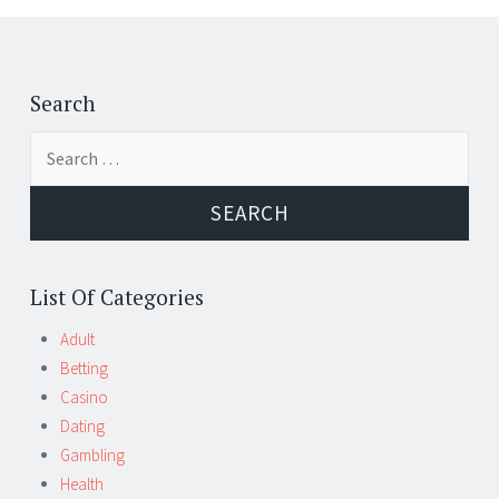
Post
←
→
navigation
Search
Search
for:
List Of Categories
Adult
Betting
Casino
Dating
Gambling
Health