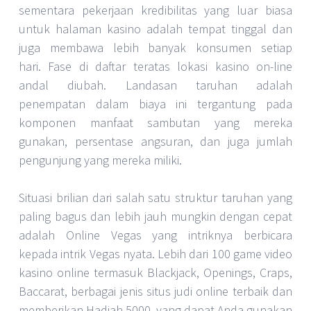
sementara pekerjaan kredibilitas yang luar biasa
untuk halaman kasino adalah tempat tinggal dan
juga membawa lebih banyak konsumen setiap
hari. Fase di daftar teratas lokasi kasino on-line
andal diubah. Landasan taruhan adalah
penempatan dalam biaya ini tergantung pada
komponen manfaat sambutan yang mereka
gunakan, persentase angsuran, dan juga jumlah
pengunjung yang mereka miliki.
Situasi brilian dari salah satu struktur taruhan yang
paling bagus dan lebih jauh mungkin dengan cepat
adalah Online Vegas yang intriknya berbicara
kepada intrik Vegas nyata. Lebih dari 100 game video
kasino online termasuk Blackjack, Openings, Craps,
Baccarat, berbagai jenis situs judi online terbaik dan
memberikan Hadiah 5000, yang dapat Anda gunakan