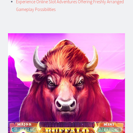
Experience Online Slot Adventures Offering Freshly Arranged
Gameplay Possibilities