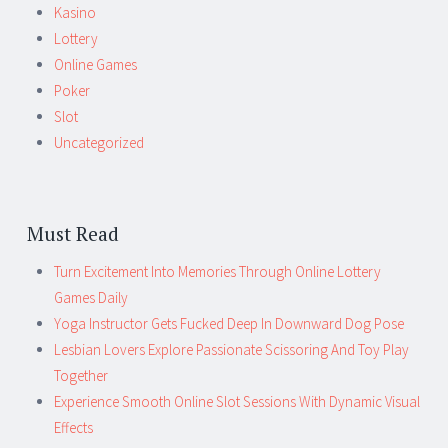
Kasino
Lottery
Online Games
Poker
Slot
Uncategorized
Must Read
Turn Excitement Into Memories Through Online Lottery
Games Daily
Yoga Instructor Gets Fucked Deep In Downward Dog Pose
Lesbian Lovers Explore Passionate Scissoring And Toy Play
Together
Experience Smooth Online Slot Sessions With Dynamic Visual
Effects