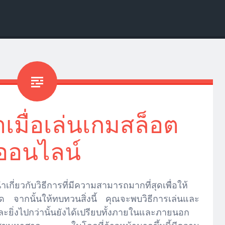
จำเมื่อเล่นเกมสล็อต
ออนไลน์
กี่ยวกับวิธีการที่มีความสามารถมากที่สุดเพื่อให้
สุด จากนั้นให้ทบทวนสิ่งนี้ คุณจะพบวิธีการเล่นและ
ิ่งไปกว่านั้นยังได้เปรียบทั้งภายในและภายนอก