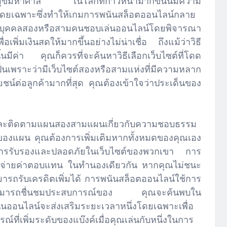
ามสุขมหาศาล ในโลกที่ก้าวหน้ามากขึ้นนี้มีความ
ดยเฉพาะซึ่งทำให้เกมการพนันสล็อตออนไลน์กลาย
 บุคคลสองหรือสามคนชอบเล่นออนไลน์โดยพิจารณา
อเพิ่มเงินสดให้มากขึ้นอย่างไม่น่าเชื่อ ถึงแม้ว่าวิธี
นมีค่า คุณก็ควรที่จะค้นหาวิธีเลือกเว็บไซต์ที่โดด
ป็นเพราะว่ามีเว็บไซต์สองหรือสามแห่งที่มีความหลาก
โยชน์ต่อลูกค้ามากที่สุด คุณต้องเข้าใจว่าประเด็นของ
ละติดตามแผนสองสามแผนเกี่ยวกับความชอบธรรม
องแผน คุณต้องการเพิ่มเติมหากทั้งหมดของคุณเอง
ด้รับการรับรองและปลอดภัยในเว็บไซต์ของพวกเขา การ
ารจ่ายค่าตอบแทน ในทำนองเดียวกัน หากคุณไม่ชนะ
ามารถรับเครดิตเพิ่มได้ การพนันสล็อตออนไลน์ใช้การ
งคุณสามารถชื่นชมประสบการณ์ของ คุณจะค้นพบใน
นออนไลน์จะส่งเสริมระยะเวลาหนึ่งโดยเฉพาะเพื่อ
์ที่เพิ่มระดับของแบ๊งค์เมื่อคุณเล่นกับหนึ่งในการ