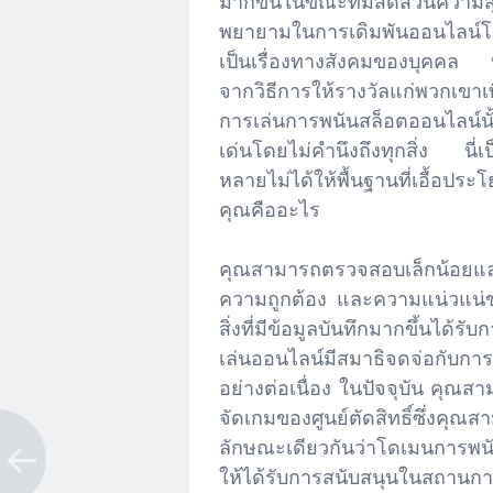
มากขึ้นในขณะที่มีสัดส่วนคว
พยายามในการเดิมพันออนไลน์โ
เป็นเรื่องทางสังคมของบุคคล
จากวิธีการให้รางวัลแก่พวกเขาเพื่
การเล่นการพนันสล็อตออนไลน์นั้
เด่นโดยไม่คำนึงถึงทุกสิ่ง นี่เ
หลายไม่ได้ให้พื้นฐานที่เอื้อประ
คุณคืออะไร
คุณสามารถตรวจสอบเล็กน้อยแ
ความถูกต้อง และความแน่วแน่ข
สิ่งที่มีข้อมูลบันทึกมากขึ้นไ
เล่นออนไลน์มีสมาธิจดจ่อกับก
อย่างต่อเนื่อง ในปัจจุบัน คุณส
จัดเกมของศูนย์ตัดสิทธิ์ซึ่
ลักษณะเดียวกันว่าโดเมนการพนั
ให้ได้รับการสนับสนุนในสถานการณ